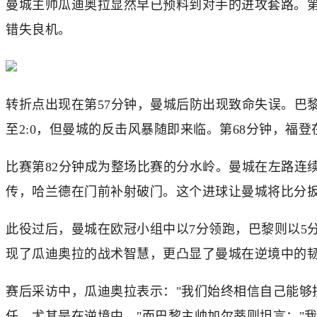
曼城主帅瓜迪奥拉显然早已预料到对手的进攻套路。第
错失良机。
转折点出现在第57分钟，曼城后防出现致命失误。巴
至2:0，但曼城的反击风暴随即来临。第68分钟，
比赛第82分钟成为整场比赛的分水岭。曼城在左路连
传，哈兰德在门前补射破门。这个进球让曼城将比分扳
此役过后，曼城在欧冠小组中以7分领跑，巴黎则以5
现了瓜迪奥拉的战术智慧，更凸显了曼城在逆境中的韧
赛后采访中，瓜迪奥拉表示："我们始终相信自己能够
任，尤其是在逆境中。"而巴黎主帅加尔蒂则坦言："