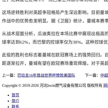
这场逆转胜利对英超争冠格局产生深远影响。目前曼城
作战中的优势愈发明显。据《卫报》统计，曼城本赛季
从战术层面分析，瓜迪奥拉在本场比赛中展现出极高
球率达到62%，而巴黎的控球率仅为38%。这种控球
此役的胜利也标志着曼城在欧冠赛场上的强势回归。自
距逐渐拉开，曼城有望在欧冠赛场重现辉煌。对于英
上一篇：
巴拉圭16年首战世界杯惨败美国队
下一篇：
中超
Copyright © 2019-2026 河北bwin燃气设备有限公司 版权所有
网
首页
简介
联系