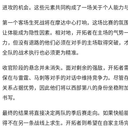
进攻的机会。这些元素共同构成了一场关于个人能力
第一个客场生死战将在摩达中心打响，这场比赛的氛
让体能成为隐性因素。相对地，开拓者在主场的气势一
力，但没有退路的他们必须在对手的主场取得突破，
全队的战术执行也必须更为精准。
收官阶段的悬念并未消失。面对剩余的强敌，开拓者
保在与雷霆、马刺等对手的对话中维持竞争力。尽管
关系占据优势，因此他们将以西部第八的身份坐稳附加
书写。
最终的结果将直接决定两队的季后赛走向。如果快船
得不在另一条战线上求生。开拓者则希望在自家主场完