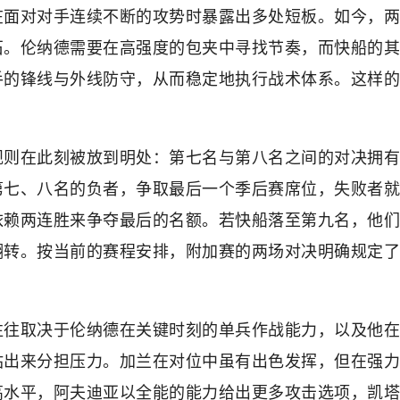
在面对对手连续不断的攻势时暴露出多处短板。如今，两
石。伦纳德需要在高强度的包夹中寻找节奏，而快船的其
手的锋线与外线防守，从而稳定地执行战术体系。这样的
规则在此刻被放到明处：第七名与第八名之间的对决拥有
第七、八名的负者，争取最后一个季后赛席位，失败者就
依赖两连胜来争夺最后的名额。若快船落至第九名，他们
转。按当前的赛程安排，附加赛的两场对决明确规定了
往往取决于伦纳德在关键时刻的单兵作战能力，以及他在
站出来分担压力。加兰在对位中虽有出色发挥，但在强力
高水平，阿夫迪亚以全能的能力给出更多攻击选项，凯塔