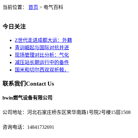
当前位置：
首页
> 电气百科
今日关注
Z世代走进成都大运：外籍
青训崛起与国际对抗并进
现场管理对比分析：气化
减压站长期运行中的备件
国米和切尔西双双折戟，
联系我们
Contact Us
bwin燃气设备有限公司
公司地址：河北石家庄桥东区荣华南路1号院2号楼15层1508
咨询电话：14841732691