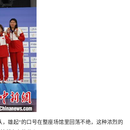
队，雄起”的口号在整座场馆里回荡不绝，这种浓烈的