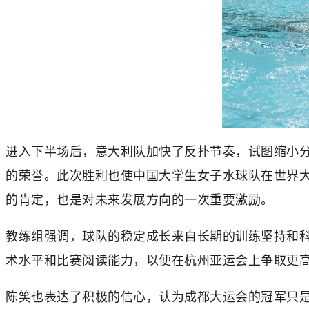
进入下半场后，意大利队加快了反扑节奏，试图缩小
的荣誉。此次胜利也使中国大学生女子水球队在世界
的肯定，也是对未来发展方向的一次重要激励。
教练组强调，球队的稳定成长来自长期的训练坚持和
术水平和比赛阅读能力，以便在杭州亚运会上争取更
陈笑也表达了积极的信心，认为成都大运会的冠军只